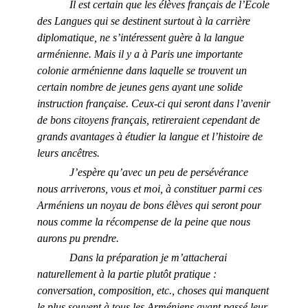
Il est certain que les élèves français de l’École
des Langues qui se destinent surtout à la carrière
diplomatique, ne s’intéressent guère à la langue
arménienne. Mais il y a à Paris une importante
colonie arménienne dans laquelle se trouvent un
certain nombre de jeunes gens ayant une solide
instruction française. Ceux-ci qui seront dans l’avenir
de bons citoyens français, retireraient cependant de
grands avantages à étudier la langue et l’histoire de
leurs ancêtres.
J’espère qu’avec un peu de persévérance
nous arriverons, vous et moi, à constituer parmi ces
Arméniens un noyau de bons élèves qui seront pour
nous comme la récompense de la peine que nous
aurons pu prendre.
Dans la préparation je m’attacherai
naturellement à la partie plutôt pratique :
conversation, composition, etc., choses qui manquent
le plus souvent à tous les Arméniens ayant passé leur